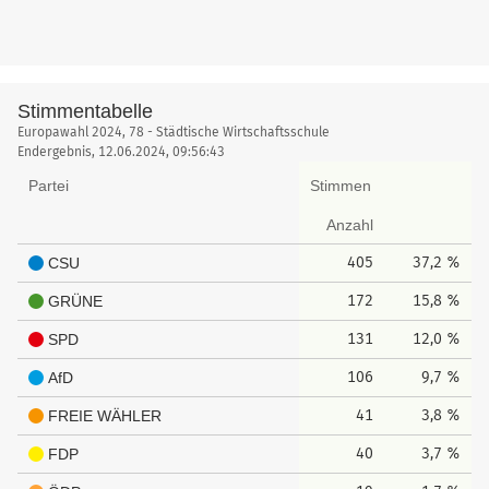
Stimmentabelle
Stimmentabelle
Europawahl 2024, 78 - Städtische Wirtschaftsschule
Endergebnis, 12.06.2024, 09:56:43
Partei
Stimmen
Anzahl
405
37,2 %
CSU
172
15,8 %
GRÜNE
131
12,0 %
SPD
106
9,7 %
AfD
41
3,8 %
FREIE WÄHLER
40
3,7 %
FDP